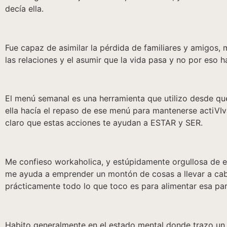
decía ella.
Fue capaz de asimilar la pérdida de familiares y amigos, 
las relaciones y el asumir que la vida pasa y no por eso ha
El menú semanal es una herramienta que utilizo desde que 
ella hacía el repaso de ese menú para mantenerse actiVIv
claro que estas acciones te ayudan a ESTAR y SER.
Me confieso workaholica, y estúpidamente orgullosa de e
me ayuda a emprender un montón de cosas a llevar a cab
prácticamente todo lo que toco es para alimentar esa part
Habito generalmente en el estado mental donde trazo un s