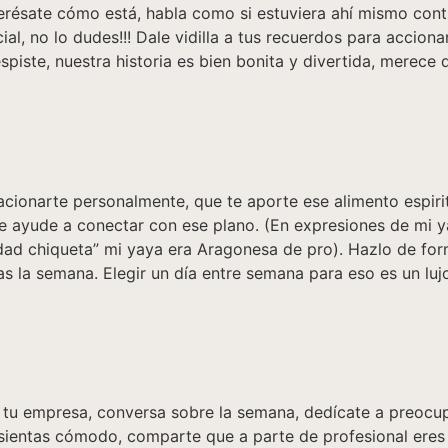
nterésate cómo está, habla como si estuviera ahí mismo co
, no lo dudes!!! Dale vidilla a tus recuerdos para acciona
spiste, nuestra historia es bien bonita y divertida, merece
ionarte personalmente, que te aporte ese alimento espirit
te ayude a conectar con ese plano. (En expresiones de mi ya
dad chiqueta” mi yaya era Aragonesa de pro). Hazlo de for
 la semana. Elegir un día entre semana para eso es un lujo
 tu empresa, conversa sobre la semana, dedícate a preocupa
sientas cómodo, comparte que a parte de profesional eres p