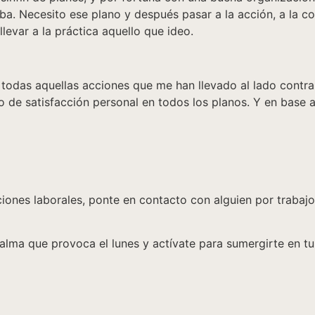
riba. Necesito ese plano y después pasar a la acción, a la 
var a la práctica aquello que ideo.
r todas aquellas acciones que me han llevado al lado contrari
o de satisfacción personal en todos los planos. Y en base 
ciones laborales, ponte en contacto con alguien por trabaj
calma que provoca el lunes y actívate para sumergirte en t