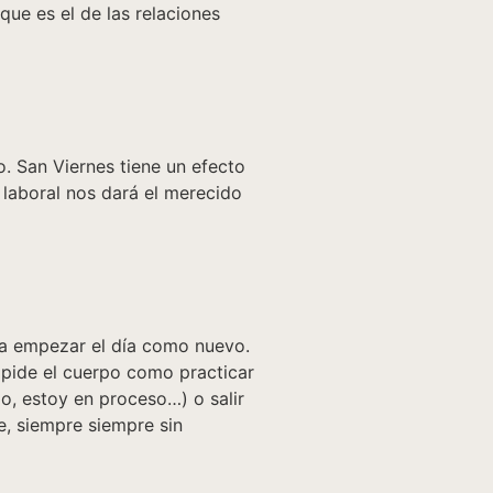
ue es el de las relaciones
. San Viernes tiene un efecto
 laboral nos dará el merecido
ara empezar el día como nuevo.
 pide el cuerpo como practicar
o, estoy en proceso…) o salir
e, siempre siempre sin