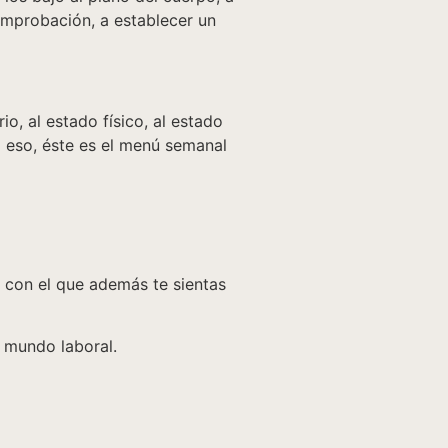
comprobación, a establecer un
o, al estado físico, al estado
a eso, éste es el menú semanal
o con el que además te sientas
u mundo laboral.