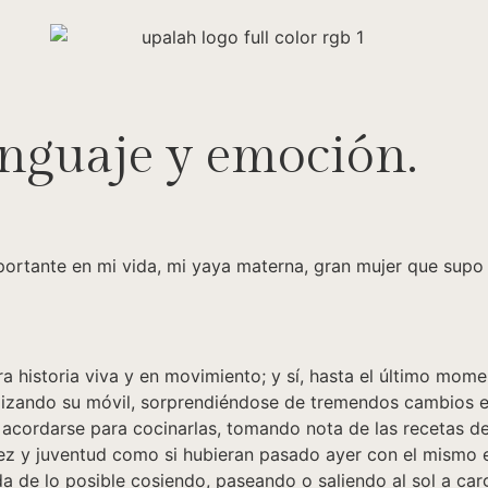
nguaje y emoción.
rtante en mi vida, mi yaya materna, gran mujer que supo 
 historia viva y en movimiento; y sí, hasta el último mome
, utilizando su móvil, sorprendiéndose de tremendos cambios
e acordarse para cocinarlas, tomando nota de las recetas d
iñez y juventud como si hubieran pasado ayer con el mismo
da de lo posible cosiendo, paseando o saliendo al sol a carg