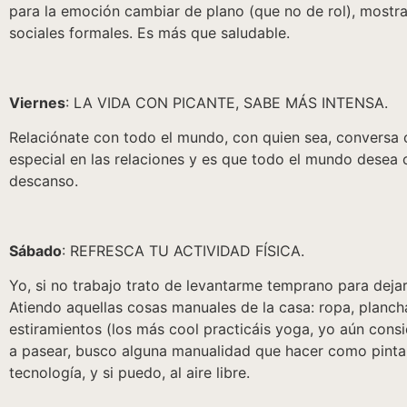
para la emoción cambiar de plano (que no de rol), mostra
sociales formales. Es más que saludable.
Viernes
: LA VIDA CON PICANTE, SABE MÁS INTENSA.
Relaciónate con todo el mundo, con quien sea, conversa c
especial en las relaciones y es que todo el mundo desea
descanso.
Sábado
: REFRESCA TU ACTIVIDAD FÍSICA.
Yo, si no trabajo trato de levantarme temprano para dejar
Atiendo aquellas cosas manuales de la casa: ropa, planc
estiramientos (los más cool practicáis yoga, yo aún cons
a pasear, busco alguna manualidad que hacer como pintar, 
tecnología, y si puedo, al aire libre.