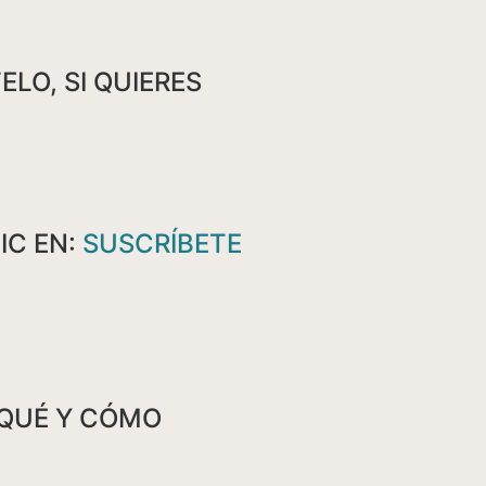
LO, SI QUIERES
IC EN:
SUSCRÍBETE
 QUÉ Y CÓMO