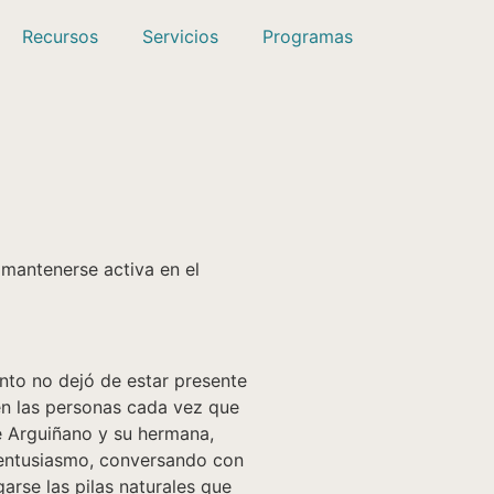
Recursos
Servicios
Programas
mantenerse activa en el
nto no dejó de estar presente
 en las personas cada vez que
e Arguiñano y su hermana,
 entusiasmo, conversando con
arse las pilas naturales que