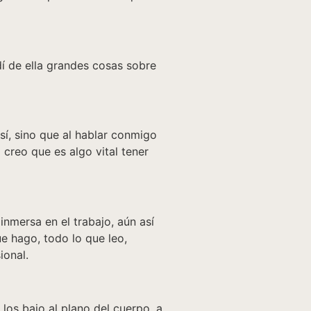
dí de ella grandes cosas sobre
sí, sino que al hablar conmigo
creo que es algo vital tener
nmersa en el trabajo, aún así
 hago, todo lo que leo,
ional.
los bajo al plano del cuerpo, a