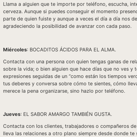
Llama a alguien que te importe por teléfono, escucha, i
cerveza. Aunque si puedes conseguir el momento presencial
parte de quien fuiste y aunque a veces el día a día nos de
agradeciendo la posibilidad de avanzar con cada paso.
Miércoles
: BOCADITOS ÁCIDOS PARA EL ALMA.
Contacta con una persona con quien tengas ganas de relac
sobre la vida; o bien alguien que hace días que no ves y 
expresiones seguidas de un “como están los tiempos ver
tus deberes y conversa sobre cómo te sientes, cómo llevas
merece la pena organizarse, sino hazlo por teléfono.
Jueves
: EL SABOR AMARGO TAMBIÉN GUSTA.
Contacta con los clientes, trabajadores o compañeros de
lleva las relaciones a otro plano siempre desde donde te 