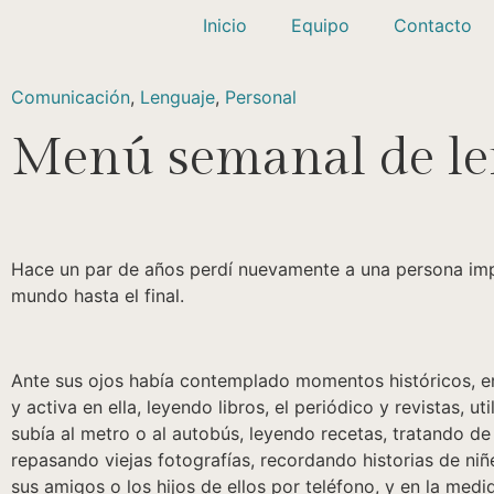
Inicio
Equipo
Contacto
Comunicación
,
Lenguaje
,
Personal
Menú semanal de le
Hace un par de años perdí nuevamente a una persona impo
mundo hasta el final.
Ante sus ojos había contemplado momentos históricos, era
y activa en ella, leyendo libros, el periódico y revistas
subía al metro o al autobús, leyendo recetas, tratando d
repasando viejas fotografías, recordando historias de n
sus amigos o los hijos de ellos por teléfono, y en la medi