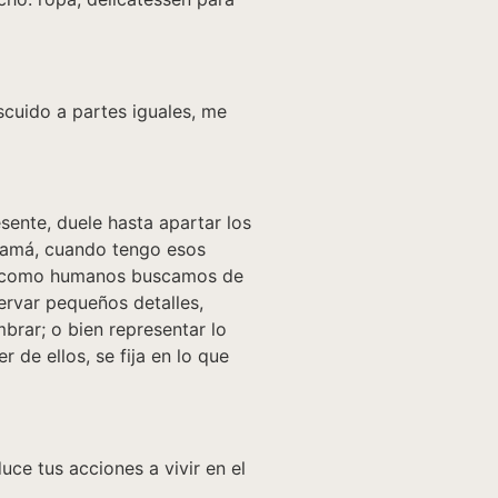
cuido a partes iguales, me
ente, duele hasta apartar los
 mamá, cuando tengo esos
e como humanos buscamos de
servar pequeños detalles,
brar; o bien representar lo
 de ellos, se fija en lo que
ce tus acciones a vivir en el