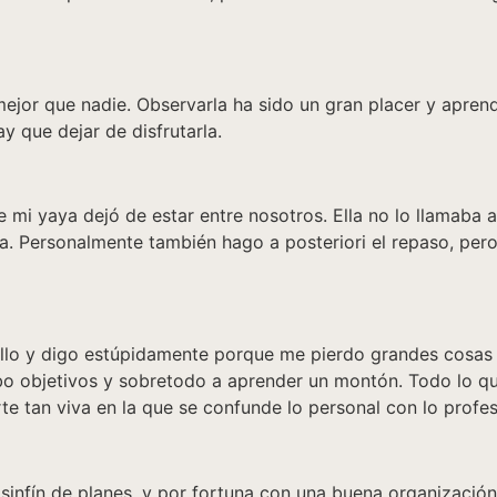
mejor que nadie. Observarla ha sido un gran placer y apren
y que dejar de disfrutarla.
mi yaya dejó de estar entre nosotros. Ella no lo llamaba a
a. Personalmente también hago a posteriori el repaso, pero 
llo y digo estúpidamente porque me pierdo grandes cosas i
o objetivos y sobretodo a aprender un montón. Todo lo que
e tan viva en la que se confunde lo personal con lo profes
infín de planes, y por fortuna con una buena organización 