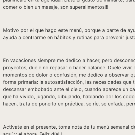
comer o bien un masaje, son superalimentos!!!
Motivo por el que hago este menú, porque a parte de ay
ayuda a centrarme en hábitos y rutinas para prevenir ju
En vacaciones siempre me dedico a hacer, pero desconect
proyectos, duele no repasar o hacer balance. Duele vivi
momentos de dolor o confusión, me dedico a observar
forma primaria: la autosatisfacción, las necesidades que t
descansar embobado ante el cielo, cuando aparece un cambi
que ha vivido, jugando, dibujando, hablando por los codos
hacen, trata de ponerlo en práctica, se ríe, se enfada, per
Actívate en el presente, toma nota de tu menú semanal de
aquí y el ahora. Feliz día!!!