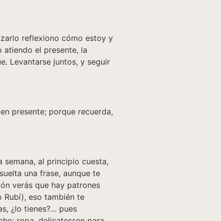
lizarlo reflexiono cómo estoy y
 atiendo el presente, la
. Levantarse juntos, y seguir
a en presente; porque recuerda,
a semana, al principio cuesta,
suelta una frase, aunque te
ntón verás que hay patrones
o Rubí), eso también te
s, ¿lo tienes?… pues
icho: ropa, delicatessen para