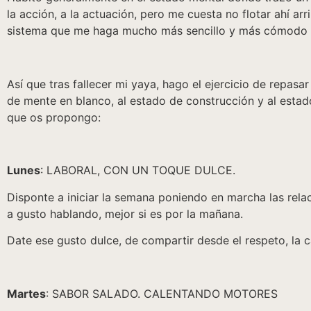
la acción, a la actuación, pero me cuesta no flotar ahí ar
sistema que me haga mucho más sencillo y más cómodo lle
Así que tras fallecer mi yaya, hago el ejercicio de repasa
de mente en blanco, al estado de construcción y al estad
que os propongo:
Lunes
: LABORAL, CON UN TOQUE DULCE.
Disponte a iniciar la semana poniendo en marcha las rela
a gusto hablando, mejor si es por la mañana.
Date ese gusto dulce, de compartir desde el respeto, la 
Martes
: SABOR SALADO. CALENTANDO MOTORES