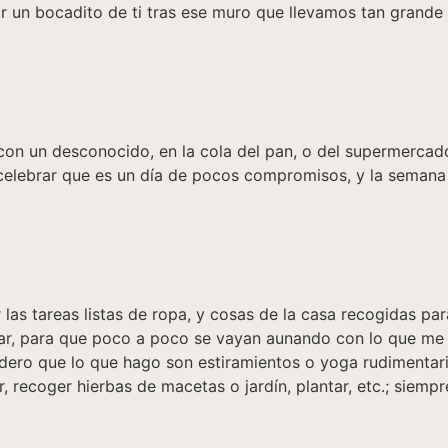
r un bocadito de ti tras ese muro que llevamos tan grande q
on un desconocido, en la cola del pan, o del supermercado
 celebrar que es un día de pocos compromisos, y la semana
 las tareas listas de ropa, y cosas de la casa recogidas p
har, para que poco a poco se vayan aunando con lo que me
idero que lo que hago son estiramientos o yoga rudimentari
recoger hierbas de macetas o jardín, plantar, etc.; siempr