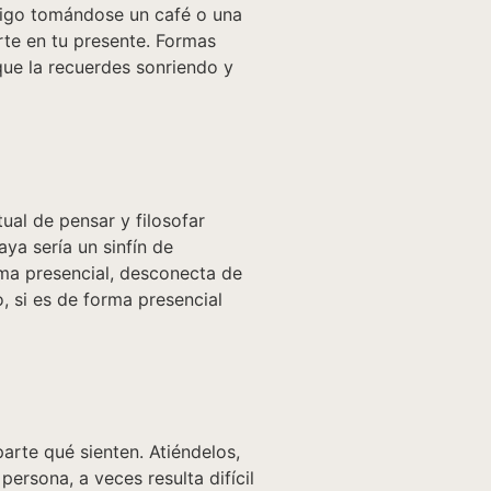
ntigo tomándose un café o una
rte en tu presente. Formas
 que la recuerdes sonriendo y
ual de pensar y filosofar
ya sería un sinfín de
ma presencial, desconecta de
, si es de forma presencial
rte qué sienten. Atiéndelos,
ersona, a veces resulta difícil