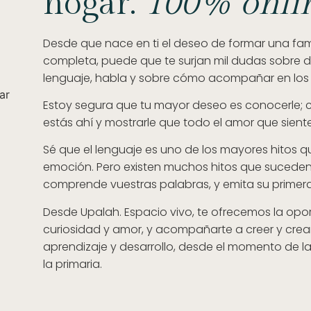
hogar.
100% onli
Desde que nace en ti el deseo de formar una fami
completa, puede que te surjan mil dudas sobre de
lenguaje, habla y sobre cómo acompañar en los 
Estoy segura que tu mayor deseo es conocerle; 
estás ahí y mostrarle que todo el amor que sientes p
Sé que el lenguaje es uno de los mayores hitos 
emoción. Pero existen muchos hitos que sucede
comprende vuestras palabras, y emita su primera
Desde Upalah. Espacio vivo, te ofrecemos la opo
curiosidad y amor, y acompañarte a creer y cre
aprendizaje y desarrollo, desde el momento de l
la primaria.