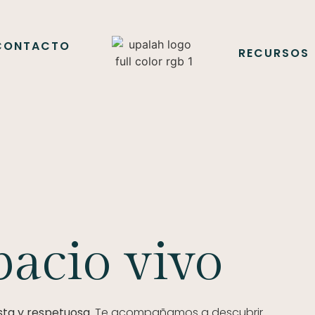
CONTACTO
RECURSOS
acio vivo
sta y respetuosa.
Te acompañamos a descubrir