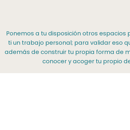
Ponemos a tu disposición otros espacios p
ti un trabajo personal; para validar eso 
además de construir tu propia forma de mat
conocer y acoger tu propio 