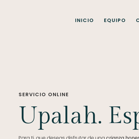
INICIO
EQUIPO
SERVICIO ONLINE
Upalah. Esp
Para ti, que deseas disfrutar de una
crianza hone