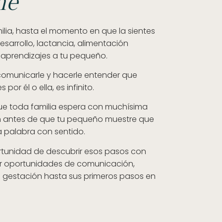
ne
lia, hasta el momento en que la sientes
sarrollo, lactancia, alimentación
aprendizajes a tu pequeño.
comunicarle y hacerle entender que
or él o ella, es infinito.
que toda familia espera con muchísima
n antes de que tu pequeño muestre que
 palabra con sentido.
rtunidad de descubrir esos pasos con
ar oportunidades de comunicación,
a gestación hasta sus primeros pasos en