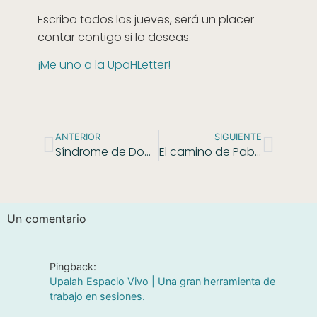
Escribo todos los jueves, será un placer
contar contigo si lo deseas.
¡Me uno a la UpaHLetter!
ANTERIOR
SIGUIENTE
Síndrome de Down. Sin barreras.
El camino de Pablo.
Un comentario
Pingback:
Upalah Espacio Vivo | Una gran herramienta de
trabajo en sesiones.