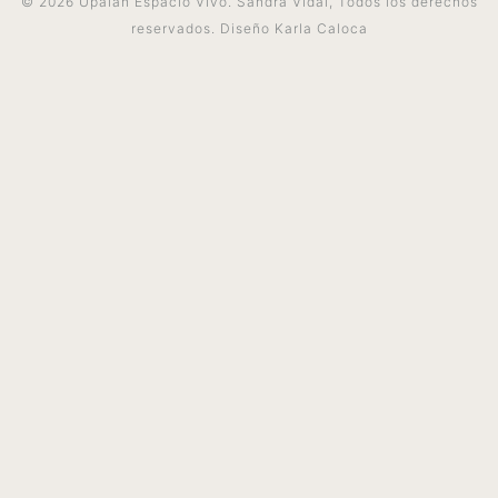
© 2026 Upalah Espacio Vivo. Sandra Vidal, Todos los derechos
reservados. Diseño
Karla Caloca